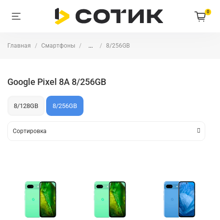
0
Главная
Смартфоны
...
8/256GB
Google Pixel 8A 8/256GB
8/128GB
8/256GB