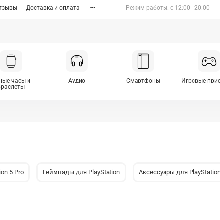
тзывы
Доставка и оплата
Режим работы: c 12:00 - 20:00
ные часы и
Аудио
Смартфоны
Игровые при
браслеты
ion 5 Pro
Геймпады для PlayStation
Аксессуары для PlayStatio