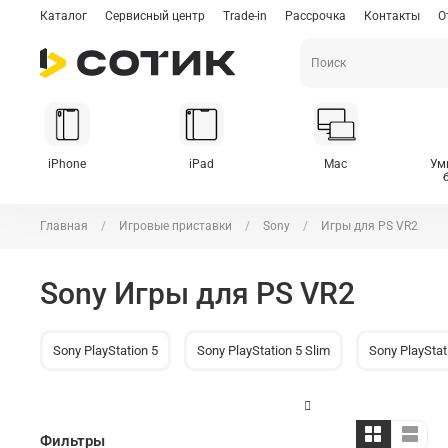
Каталог
Сервисный центр
Trade-in
Рассрочка
Контакты
О
iPhone
iPad
Mac
Ум
Главная
Игровые приставки
Sony
Игры для PS VR2
Sony Игры для PS VR2
Sony PlayStation 5
Sony PlayStation 5 Slim
Sony PlayStat
Фильтры