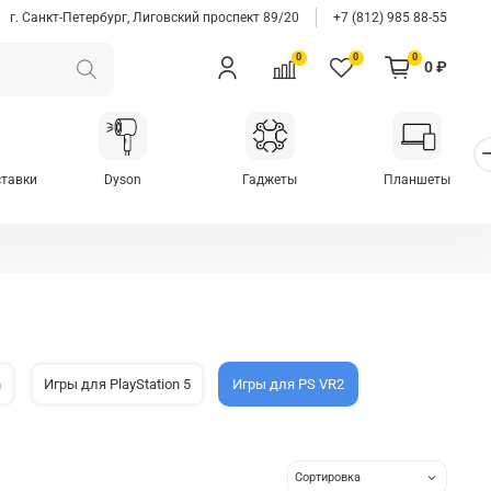
г. Санкт-Петербург, Лиговский проспект 89/20
+7 (812) 985 88-55
0
0
0
0 ₽
ставки
Dyson
Гаджеты
Планшеты
n
Игры для PlayStation 5
Игры для PS VR2