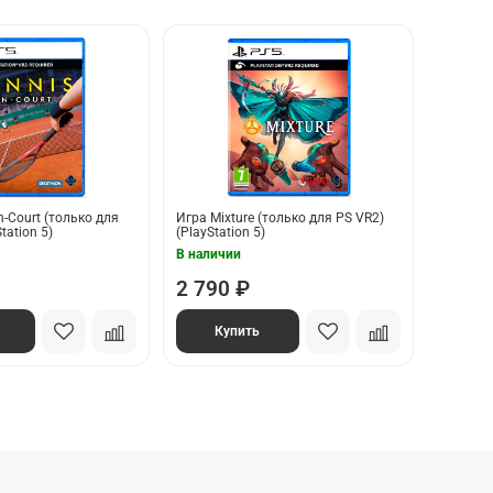
n-Court (только для
Игра Mixture (только для PS VR2)
tation 5)
(PlayStation 5)
В наличии
2 790 ₽
Купить