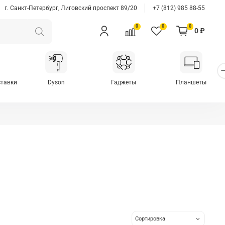
г. Санкт-Петербург, Лиговский проспект 89/20
+7 (812) 985 88-55
0
0
0
0 ₽
ставки
Dyson
Гаджеты
Планшеты