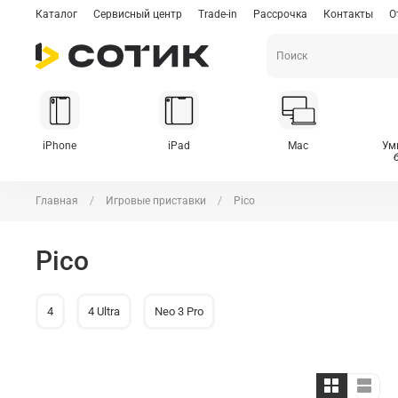
Каталог
Сервисный центр
Trade-in
Рассрочка
Контакты
О
iPhone
iPad
Mac
Ум
Главная
Игровые приставки
Pico
Pico
4
4 Ultra
Neo 3 Pro