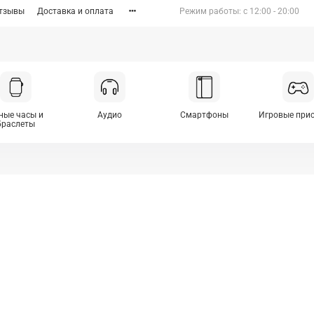
тзывы
Доставка и оплата
Режим работы: c 12:00 - 20:00
ные часы и
Аудио
Смартфоны
Игровые при
браслеты