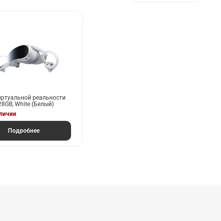
ртуальной реальности
28GB, White (Белый)
аличии
Подробнее