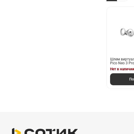
Шлем виртуа
Pico Neo 3 Pr
Нет в наличи
По