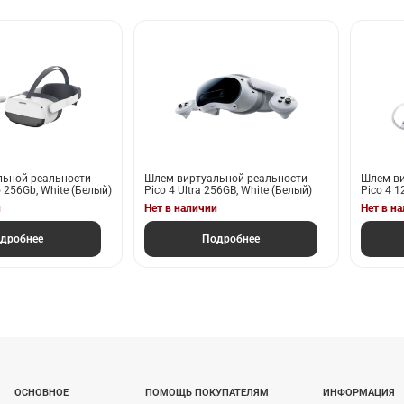
льной реальности
Шлем виртуальной реальности
Шлем ви
o 256Gb, White (Белый)
Pico 4 Ultra 256GB, White (Белый)
Pico 4 1
и
Нет в наличии
Нет в н
дробнее
Подробнее
ОСНОВНОЕ
ПОМОЩЬ ПОКУПАТЕЛЯМ
ИНФОРМАЦИЯ