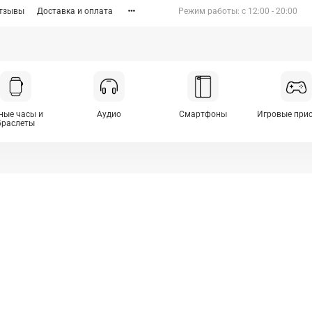
тзывы
Доставка и оплата
Режим работы: c 12:00 - 20:00
ные часы и
Аудио
Смартфоны
Игровые при
браслеты