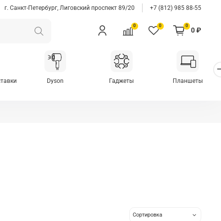
г. Санкт-Петербург, Лиговский проспект 89/20
+7 (812) 985 88-55
0
0
0
0 ₽
ставки
Dyson
Гаджеты
Планшеты