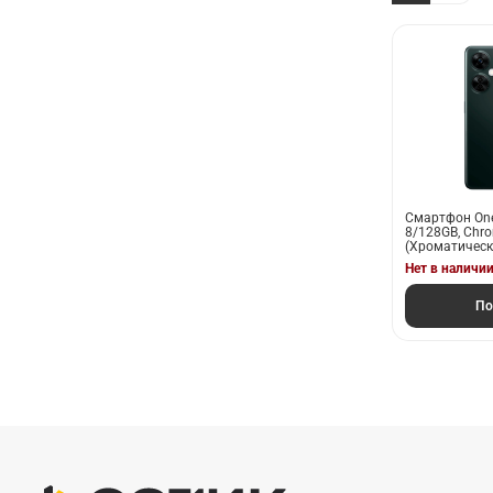
Смартфон OneP
8/128GB, Chro
(Хроматически
Нет в наличи
По