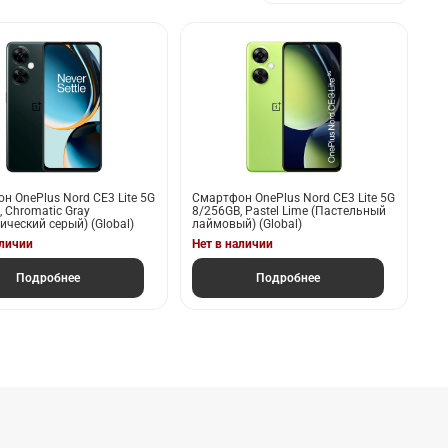
н OnePlus Nord CE3 Lite 5G
Смартфон OnePlus Nord CE3 Lite 5G
 Chromatic Gray
8/256GB, Pastel Lime (Пастельный
ический серый) (Global)
лаймовый) (Global)
аличии
Нет в наличии
Подробнее
Подробнее