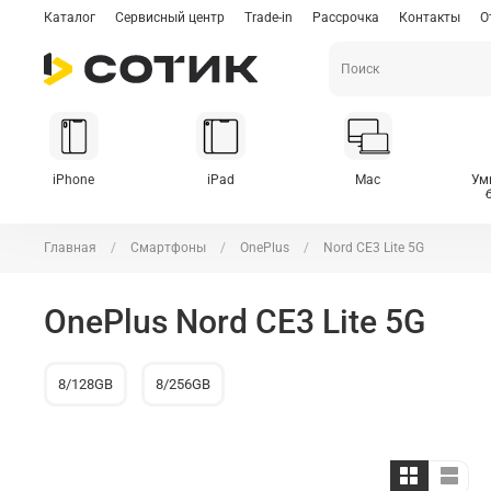
Каталог
Сервисный центр
Trade-in
Рассрочка
Контакты
О
iPhone
iPad
Mac
Ум
Главная
Смартфоны
OnePlus
Nord CE3 Lite 5G
OnePlus Nord CE3 Lite 5G
8/128GB
8/256GB