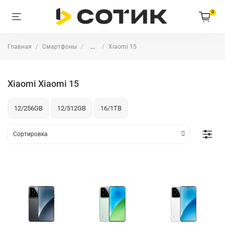
0
Главная
Смартфоны
...
Xiaomi 15
Xiaomi Xiaomi 15
12/256GB
12/512GB
16/1TB