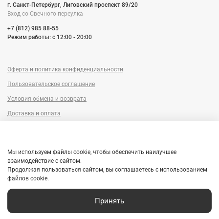
г. Санкт-Петербург, Лиговский проспект 89/20
Вход со Cвечного переулка
+7 (812) 985 88-55
Режим работы: c 12:00 - 20:00
Оферта и политика конфиденциальности
Пользовательское соглашение
Условия обмена и возврата
Доставка и оплата
Сервисный центр
Trade-in
Мы используем файлы cookie, чтобы обеспечить наилучшее
Гарантия
взаимодействие с сайтом.
Продолжая пользоваться сайтом, вы соглашаетесь с использованием
Рассрочка
файлов cookie.
Принять