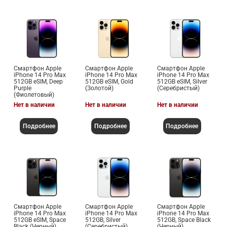
Смартфон Apple
Смартфон Apple
Смартфон Apple
iPhone 14 Pro Max
iPhone 14 Pro Max
iPhone 14 Pro Max
512GB eSIM, Deep
512GB eSIM, Gold
512GB eSIM, Silver
Purple
(Золотой)
(Серебристый)
(Фиолетовый)
Нет в наличии
Нет в наличии
Нет в наличии
Подробнее
Подробнее
Подробнее
Смартфон Apple
Смартфон Apple
Смартфон Apple
iPhone 14 Pro Max
iPhone 14 Pro Max
iPhone 14 Pro Max
512GB eSIM, Space
512GB, Silver
512GB, Space Black
Black (Черный)
(Серебристый)
(Черный)