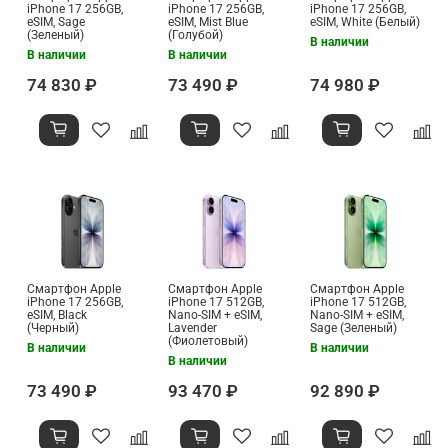
iPhone 17 256GB,
iPhone 17 256GB,
iPhone 17 256GB,
eSIM, Sage
eSIM, Mist Blue
eSIM, White (Белый)
(Зеленый)
(Голубой)
В наличии
В наличии
В наличии
74 830 ₽
73 490 ₽
74 980 ₽
Смартфон Apple
Смартфон Apple
Смартфон Apple
iPhone 17 256GB,
iPhone 17 512GB,
iPhone 17 512GB,
eSIM, Black
Nano-SIM + eSIM,
Nano-SIM + eSIM,
(Черный)
Lavender
Sage (Зеленый)
(Фиолетовый)
В наличии
В наличии
В наличии
73 490 ₽
93 470 ₽
92 890 ₽