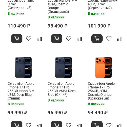
256GB, Dual Sim,
256GB, Nano-SIM +
256GB, Nano-SIM +
Silver
eSIM, Cosmic
eSIM, Silver
(Серебристый)
Orange
(Серебристый)
(Оранжевый)
В наличии
В наличии
В наличии
110 490 ₽
98 490 ₽
101 990 ₽
Смартфон Apple
Смартфон Apple
Смартфон Apple
iPhone 17 Pro
iPhone 17 Pro
iPhone 17 Pro
256GB, Nano-SIM +
256GB, eSIM, Deep
256GB, eSIM,
eSIM, Deep Blue
Blue (Синий)
Cosmic Orange
(Синий)
(Оранжевый)
В наличии
В наличии
В наличии
99 990 ₽
96 490 ₽
94 490 ₽