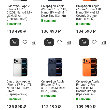
Смартфон Apple
Смартфон Apple
Смартфон Apple
iPhone 17 Pro
iPhone 17 Pro 1TB,
iPhone 17 Pro 1TB,
512GB, Nano-SIM +
Nano-SIM + eSIM,
Nano-SIM + eSIM,
eSIM, Silver
Deep Blue (Синий)
Cosmic Orange
(Серебристый)
(Оранжевый)
В наличии
В наличии
В наличии
118 490 ₽
136 490 ₽
134 590 ₽
Смартфон Apple
Смартфон Apple
Смартфон Apple
iPhone 17 Pro 1TB,
iPhone 17 Pro
iPhone 17 Pro
Nano-SIM + eSIM,
512GB, eSIM, Deep
512GB, eSIM,
Silver
Blue (Синий)
Cosmic Orange
(Серебристый)
(Оранжевый)
В наличии
В наличии
В наличии
135 890 ₽
112 190 ₽
109 990 ₽