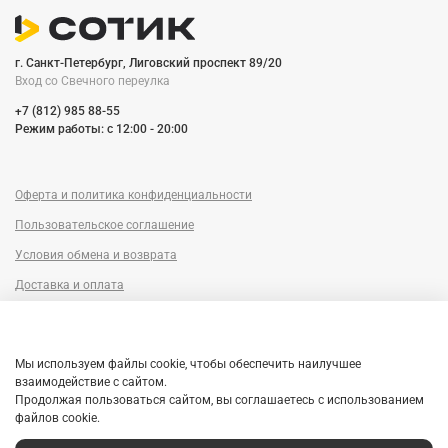
г. Санкт-Петербург, Лиговский проспект 89/20
Вход со Cвечного переулка
+7 (812) 985 88-55
Режим работы: c 12:00 - 20:00
Оферта и политика конфиденциальности
Пользовательское соглашение
Условия обмена и возврата
Доставка и оплата
Сервисный центр
Trade-in
Мы используем файлы cookie, чтобы обеспечить наилучшее
Гарантия
взаимодействие с сайтом.
Продолжая пользоваться сайтом, вы соглашаетесь с использованием
Рассрочка
файлов cookie.