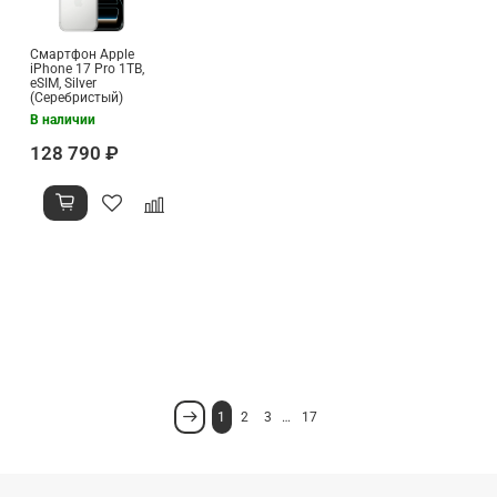
Смартфон Apple
iPhone 17 Pro 1TB,
eSIM, Silver
(Серебристый)
В наличии
128 790 ₽
1
2
3
…
17