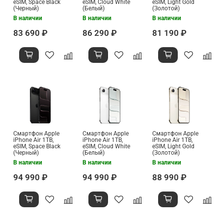
eSIM, Space Black
eSIM, Cloud White
eSIM, Light Gold
(Черный)
(Белый)
(Золотой)
В наличии
В наличии
В наличии
83 690 ₽
86 290 ₽
81 190 ₽
Смартфон Apple
Смартфон Apple
Смартфон Apple
iPhone Air 1TB,
iPhone Air 1TB,
iPhone Air 1TB,
eSIM, Space Black
eSIM, Cloud White
eSIM, Light Gold
(Черный)
(Белый)
(Золотой)
В наличии
В наличии
В наличии
94 990 ₽
94 990 ₽
88 990 ₽