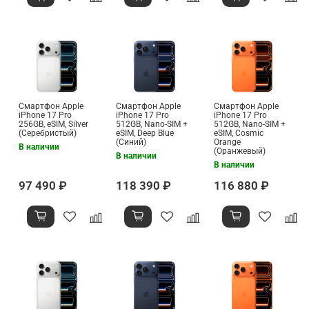
Смартфон Apple
Смартфон Apple
Смартфон Apple
iPhone 17 Pro
iPhone 17 Pro
iPhone 17 Pro
256GB, eSIM, Silver
512GB, Nano-SIM +
512GB, Nano-SIM +
(Серебристый)
eSIM, Deep Blue
eSIM, Cosmic
(Синий)
Orange
В наличии
(Оранжевый)
В наличии
В наличии
97 490 ₽
118 390 ₽
116 880 ₽