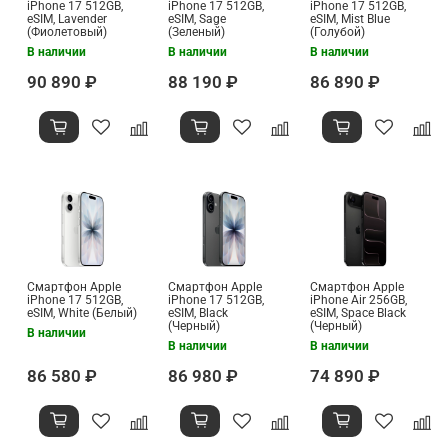
iPhone 17 512GB,
iPhone 17 512GB,
iPhone 17 512GB,
eSIM, Lavender
eSIM, Sage
eSIM, Mist Blue
(Фиолетовый)
(Зеленый)
(Голубой)
В наличии
В наличии
В наличии
90 890 ₽
88 190 ₽
86 890 ₽
Смартфон Apple
Смартфон Apple
Смартфон Apple
iPhone 17 512GB,
iPhone 17 512GB,
iPhone Air 256GB,
eSIM, White (Белый)
eSIM, Black
eSIM, Space Black
(Черный)
(Черный)
В наличии
В наличии
В наличии
86 580 ₽
86 980 ₽
74 890 ₽