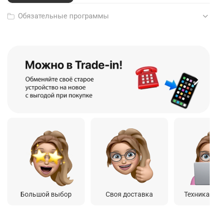
Обязательные программы
Большой выбор
Своя доставка
Техника о