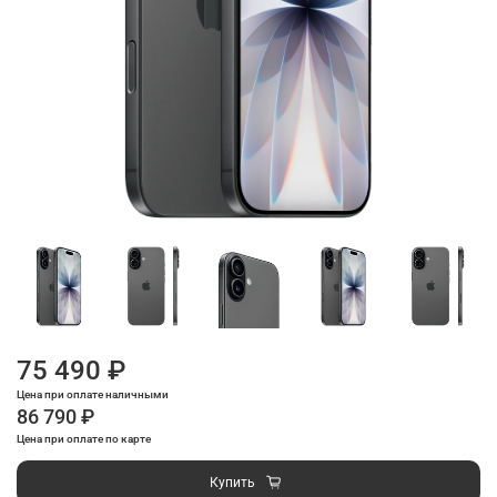
75 490 ₽
Цена при оплате наличными
86 790 ₽
Цена при оплате по карте
Купить