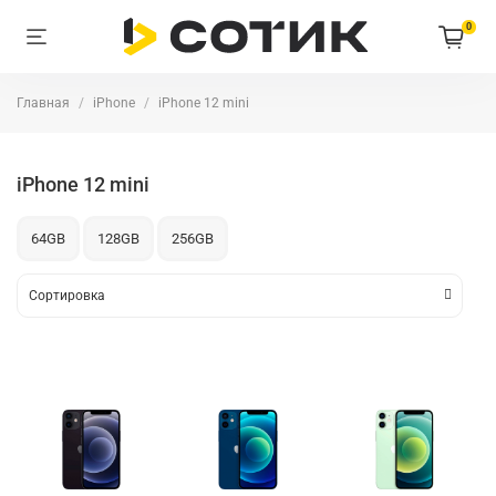
0
Главная
iPhone
iPhone 12 mini
iPhone 12 mini
64GB
128GB
256GB