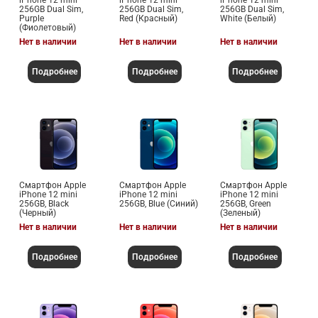
iPhone 12 mini
iPhone 12 mini
iPhone 12 mini
256GB Dual Sim,
256GB Dual Sim,
256GB Dual Sim,
Purple
Red (Красный)
White (Белый)
(Фиолетовый)
Нет в наличии
Нет в наличии
Нет в наличии
Подробнее
Подробнее
Подробнее
Смартфон Apple
Смартфон Apple
Смартфон Apple
iPhone 12 mini
iPhone 12 mini
iPhone 12 mini
256GB, Black
256GB, Blue (Синий)
256GB, Green
(Черный)
(Зеленый)
Нет в наличии
Нет в наличии
Нет в наличии
Подробнее
Подробнее
Подробнее