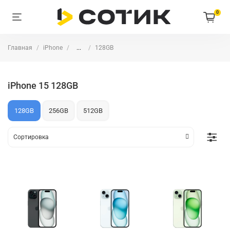
0
Главная
iPhone
...
128GB
iPhone 15 128GB
128GB
256GB
512GB