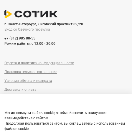
г. Санкт-Петербург, Лиговский проспект 89/20
Вход со Cвечного переулка
+7 (812) 985 88-55
Режим работы: c 12:00 - 20:00
Оферта и политика конфиденциальности
Пользовательское соглашение
Условия обмена и возврата
Доставка и оплата
Сервисный центр
Trade-in
Мы используем файлы cookie, чтобы обеспечить наилучшее
Гарантия
взаимодействие с сайтом.
Продолжая пользоваться сайтом, вы соглашаетесь с использованием
Рассрочка
файлов cookie.