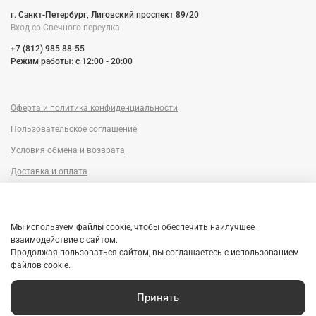
г. Санкт-Петербург, Лиговский проспект 89/20
Вход со Cвечного переулка
+7 (812) 985 88-55
Режим работы: c 12:00 - 20:00
Оферта и политика конфиденциальности
Пользовательское соглашение
Условия обмена и возврата
Доставка и оплата
Сервисный центр
Trade-in
Мы используем файлы cookie, чтобы обеспечить наилучшее
Гарантия
взаимодействие с сайтом.
Продолжая пользоваться сайтом, вы соглашаетесь с использованием
Рассрочка
файлов cookie.
Принять