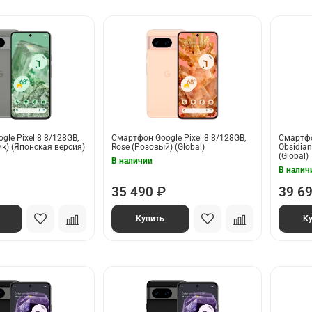
le Pixel 8 8/128GB,
Смартфон Google Pixel 8 8/128GB,
Смартфо
к) (Японская версия)
Rose (Розовый) (Global)
Obsidia
(Global)
В наличии
В налич
35 490 ₽
39 6
Купить
К