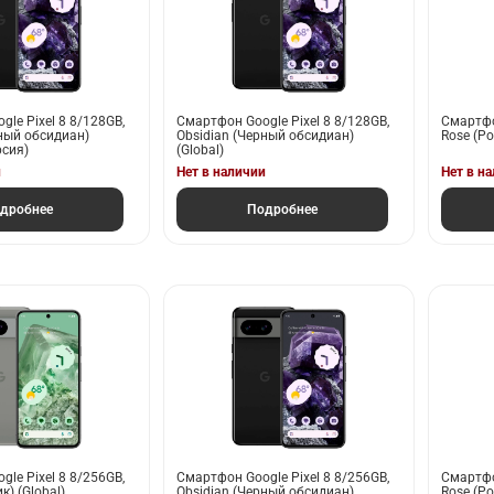
le Pixel 8 8/128GB,
Смартфон Google Pixel 8 8/128GB,
Смартфо
рный обсидиан)
Obsidian (Черный обсидиан)
Rose (Р
рсия)
(Global)
и
Нет в наличии
Нет в н
дробнее
Подробнее
le Pixel 8 8/256GB,
Смартфон Google Pixel 8 8/256GB,
Смартфо
к) (Global)
Obsidian (Черный обсидиан)
Rose (Р