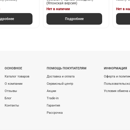
(Японская версия)
и
Нет в наличии
Нет в н
дробнее
Подробнее
ОСНОВНОЕ
ПОМОЩЬ ПОКУПАТЕЛЯМ
ИНФОРМАЦИЯ
Каталог товаров
Доставка и оплата
Оферта и полити
О компании
Сервисный центр
Пользовательско
Отзывы
Акции
Условия обмена 
Блог
Trade-in
Контакты
Гарантия
Рассрочка