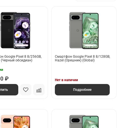
н Google Pixel 8 8/256GB,
Смартфон Google Pixel 8 8/128GB,
n (Черный обсидиан)
Hazel (Орешник) (Global)
ии
90 ₽
Нет в наличии
упить
Подробнее