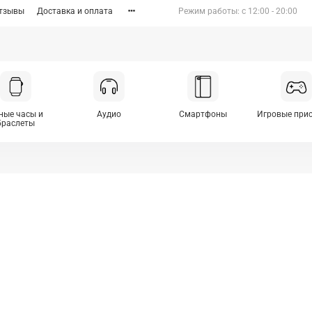
тзывы
Доставка и оплата
Режим работы: c 12:00 - 20:00
ные часы и
Аудио
Смартфоны
Игровые при
браслеты