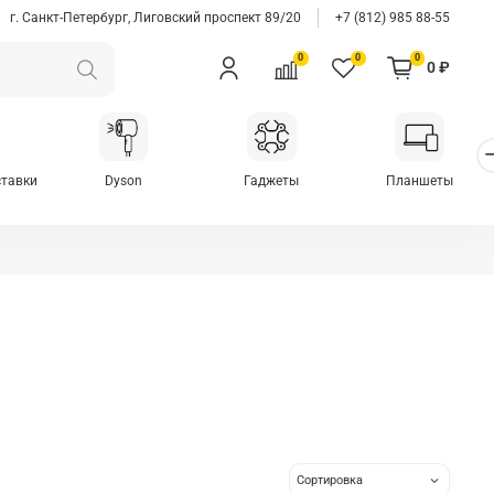
г. Санкт-Петербург, Лиговский проспект 89/20
+7 (812) 985 88-55
0
0
0
0 ₽
ставки
Dyson
Гаджеты
Планшеты