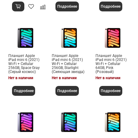
Подробнее
Подробнее
Планшет Apple
Планшет Apple
Планшет Apple
iPad mini 6 (2021)
iPad mini 6 (2021)
iPad mini 6 (2021)
Wi-Fi + Cellular
Wi-Fi + Cellular
Wi-Fi + Cellular
256GB, Space Gray
256GB, Starlight
64GB, Pink
(Серый космос)
(Сияющая звезда)
(Розовый)
Нет в наличии
Нет в наличии
Нет в наличии
Подробнее
Подробнее
Подробнее