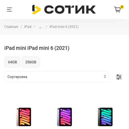
0
Главная
iPad
...
iPad mini 6 (2021)
iPad mini iPad mini 6 (2021)
64GB
256GB