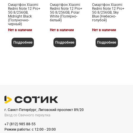
Смартфон Xiaomi
Смартфон Xiaomi
Смартфон Xiaomi
Redmi Note 12 Pro+
Redmi Note 12 Pro+
Redmi Note 12 Pro+
5G 8/256GB,
5G 8/256GB, Polar
5G 8/256GB, Sky
Midnight Black
White (Полярно-
Blue (Небесно-
(Полуночно-
белый)
голубой)
черный)
Нет в наличии
Нет в наличии
Нет в наличии
Подробнее
Подробнее
Подробнее
г. Санкт-Петербург, Лиговский проспект 89/20
Вход со Cвечного переулка
+7 (812) 985 88-55
Режим работы: c 12:00 - 20:00