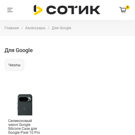
0
Главная
Аксессуары
Для Google
Для Google
Чехлы
Силиконовый
чехол Google
Silicone Case для
Google Pixel 10 Pro