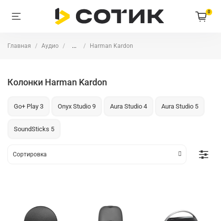
0
Главная
Аудио
...
Harman Kardon
Колонки Harman Kardon
Go+ Play 3
Onyx Studio 9
Aura Studio 4
Aura Studio 5
SoundSticks 5