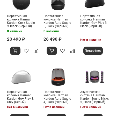
Портативная
Портативная
Портативная
колонка Harman
колонка Harman
колонка Harman
Kardon Onyx Studio
Kardon Aura Studio
Kardon Go+ Play 3,
9, Black (Черный)
5, Black (Черный)
Black (Черный)
В наличии
В наличии
20 490 ₽
26 490 ₽
Нет в наличии
Подробнее
Портативная
Портативная
Акустическая
колонка Harman
колонка Harman
система Harman
Kardon Go+ Play 3,
Kardon Aura Studio
Kardon SoundSticks
Grey (Серый)
4, Black (Черный)
5, Black (Черный)
Нет в наличии
Нет в наличии
Нет в наличии