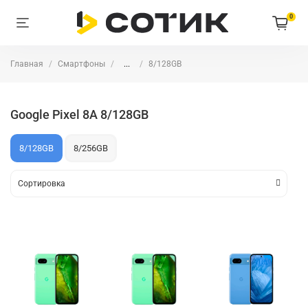
0
Главная
Смартфоны
...
8/128GB
Google Pixel 8A 8/128GB
8/128GB
8/256GB