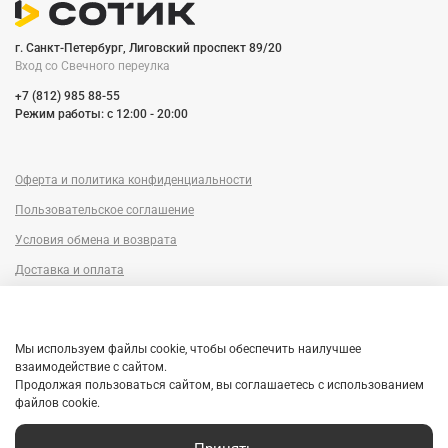
г. Санкт-Петербург, Лиговский проспект 89/20
Вход со Cвечного переулка
+7 (812) 985 88-55
Режим работы: c 12:00 - 20:00
Оферта и политика конфиденциальности
Пользовательское соглашение
Условия обмена и возврата
Доставка и оплата
Сервисный центр
Trade-in
Мы используем файлы cookie, чтобы обеспечить наилучшее
Гарантия
взаимодействие с сайтом.
Продолжая пользоваться сайтом, вы соглашаетесь с использованием
Рассрочка
файлов cookie.