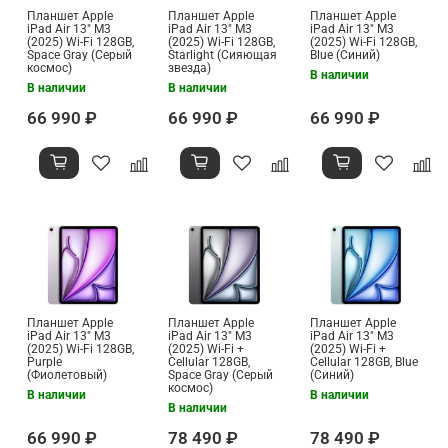
Планшет Apple
Планшет Apple
Планшет Apple
iPad Air 13" M3
iPad Air 13" M3
iPad Air 13" M3
(2025) Wi-Fi 128GB,
(2025) Wi-Fi 128GB,
(2025) Wi-Fi 128GB,
Space Gray (Серый
Starlight (Сияющая
Blue (Синий)
космос)
звезда)
В наличии
В наличии
В наличии
66 990 ₽
66 990 ₽
66 990 ₽
Планшет Apple
Планшет Apple
Планшет Apple
iPad Air 13" M3
iPad Air 13" M3
iPad Air 13" M3
(2025) Wi-Fi 128GB,
(2025) Wi-Fi +
(2025) Wi-Fi +
Purple
Cellular 128GB,
Cellular 128GB, Blue
(Фиолетовый)
Space Gray (Серый
(Синий)
космос)
В наличии
В наличии
В наличии
66 990 ₽
78 490 ₽
78 490 ₽