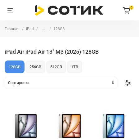
0
Главная
iPad
...
128GB
iPad Air iPad Air 13" M3 (2025) 128GB
128GB
256GB
512GB
1TB