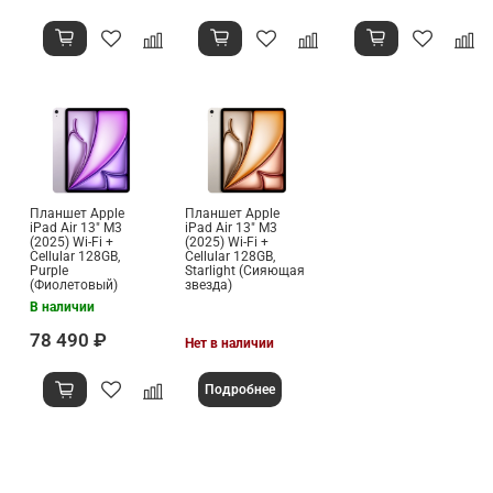
Планшет Apple
Планшет Apple
iPad Air 13" M3
iPad Air 13" M3
(2025) Wi-Fi +
(2025) Wi-Fi +
Cellular 128GB,
Cellular 128GB,
Purple
Starlight (Сияющая
(Фиолетовый)
звезда)
В наличии
78 490 ₽
Нет в наличии
Подробнее