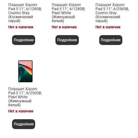
Планшет Xiaomi
Планшет Xiaomi
Планшет Xiaomi
Pad 5 11", 6/128GB,
Pad 5 11", 6/128GB,
Pad 5 11", 6/256GB,
Cosmic Gray
Pearl White
Cosmic Gray
(Космический
(Жемчужный
(Космический
серый)
белый)
серый)
Нет в наличии
Нет в наличии
Нет в наличии
Подробнее
Подробнее
Подробнее
Планшет Xiaomi
Pad 5 11", 6/256GB,
Pearl White
(Жемчужный
белый)
Нет в наличии
Подробнее