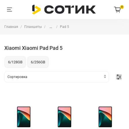
0
Главная
Планшеты
...
Pad 5
Xiaomi Xiaomi Pad Pad 5
6/128GB
6/256GB