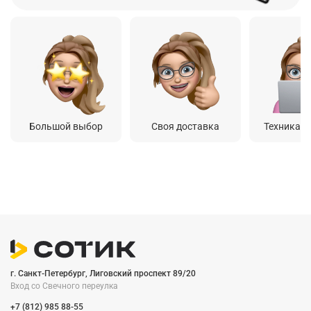
Большой выбор
Своя доставка
Техника о
г. Санкт-Петербург, Лиговский проспект 89/20
Вход со Cвечного переулка
+7 (812) 985 88-55