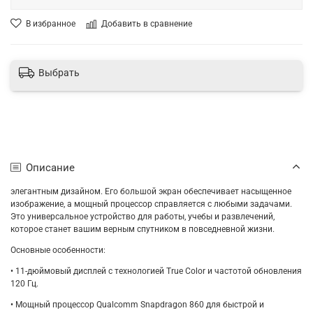
В избранное
Добавить в сравнение
Выбрать
Описание
элегантным дизайном. Его большой экран обеспечивает насыщенное
изображение, а мощный процессор справляется с любыми задачами.
Это универсальное устройство для работы, учебы и развлечений,
которое станет вашим верным спутником в повседневной жизни.
Основные особенности:
• 11-дюймовый дисплей с технологией True Color и частотой обновления
120 Гц.
• Мощный процессор Qualcomm Snapdragon 860 для быстрой и