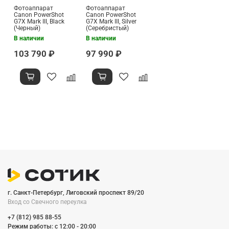
Фотоаппарат
Фотоаппарат
Canon PowerShot
Canon PowerShot
G7X Mark III, Black
G7X Mark III, Silver
(Черный)
(Серебристый)
В наличии
В наличии
103 790 ₽
97 990 ₽
г. Санкт-Петербург, Лиговский проспект 89/20
Вход со Cвечного переулка
+7 (812) 985 88-55
Режим работы: c 12:00 - 20:00