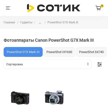
0
Главная
Гаджеты
...
PowerShot G7X Mark III
Фотоаппараты Canon PowerShot G7X Mark III
PowerShot G7X Mark III
PowerShot IXY650
PowerShot SX740