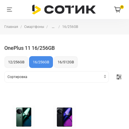
0
Главная
Смартфоны
...
16/256GB
OnePlus 11 16/256GB
12/256GB
16/256GB
16/512GB