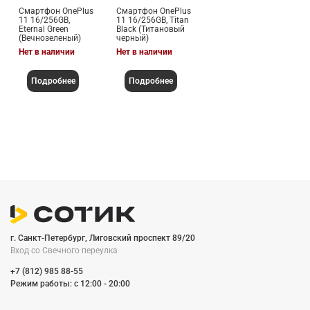
Смартфон OnePlus
Смартфон OnePlus
11 16/256GB,
11 16/256GB, Titan
Eternal Green
Black (Титановый
(Вечнозеленый)
черный)
Нет в наличии
Нет в наличии
Подробнее
Подробнее
г. Санкт-Петербург, Лиговский проспект 89/20
Вход со Cвечного переулка
+7 (812) 985 88-55
Режим работы: c 12:00 - 20:00