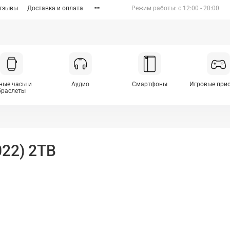
тзывы
Доставка и оплата
Режим работы: c 12:00 - 20:00
ные часы и
Аудио
Смартфоны
Игровые при
браслеты
022) 2TB