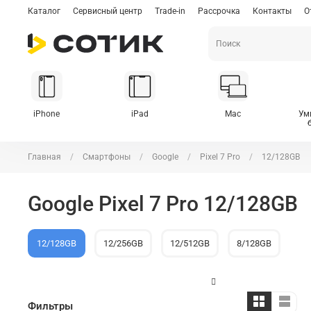
Каталог
Сервисный центр
Trade-in
Рассрочка
Контакты
О
iPhone
iPad
Mac
Ум
Главная
Смартфоны
Google
Pixel 7 Pro
12/128GB
Google Pixel 7 Pro 12/128GB
12/128GB
12/256GB
12/512GB
8/128GB
Фильтры