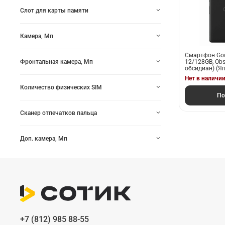
Слот для карты памяти
Камера, Мп
Смартфон Goog
12/128GB, Obs
Фронтальная камера, Мп
обсидиан) (Я
Нет в наличи
Количество физических SIM
По
Сканер отпечатков пальца
Доп. камера, Мп
+7 (812) 985 88-55