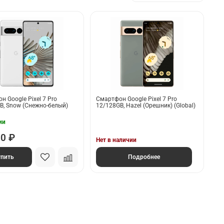
 Google Pixel 7 Pro
Смартфон Google Pixel 7 Pro
B, Snow (Снежно-белый)
12/128GB, Hazel (Орешник) (Global)
ии
90 ₽
Нет в наличии
упить
Подробнее