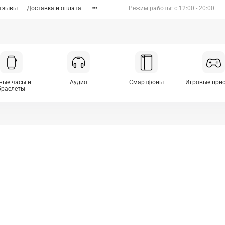
тзывы
Доставка и оплата
Режим работы: c 12:00 - 20:00
ные часы и
Аудио
Смартфоны
Игровые при
браслеты