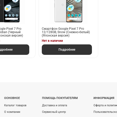
le Pixel 7 Pro
Смартфон Google Pixel 7 Pro
idian (Черный
12/128GB, Snow (Снежно-белый)
понская версия)
(Японская версия)
и
Нет в наличии
дробнее
Подробнее
ОСНОВНОЕ
ПОМОЩЬ ПОКУПАТЕЛЯМ
ИНФОРМАЦИЯ
Каталог товаров
Доставка и оплата
Оферта и полити
О компании
Сервисный центр
Пользовательско