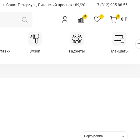
г. Санкт-Петербург, Лиговский проспект 89/20
+7 (812) 985 88-55
0
0
0
0 ₽
ставки
Dyson
Гаджеты
Планшеты