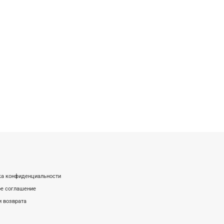
ка конфиденциальности
е соглашение
и возврата