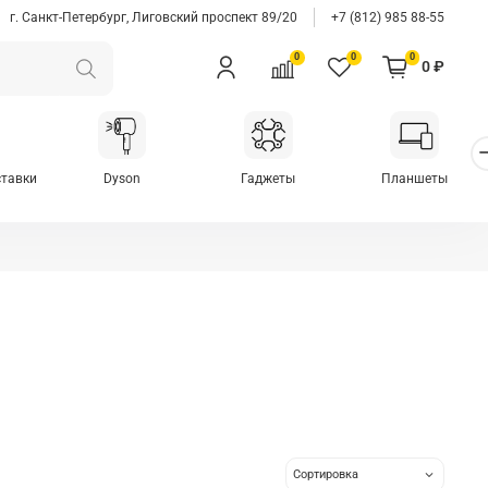
г. Санкт-Петербург, Лиговский проспект 89/20
+7 (812) 985 88-55
0
0
0
0 ₽
ставки
Dyson
Гаджеты
Планшеты