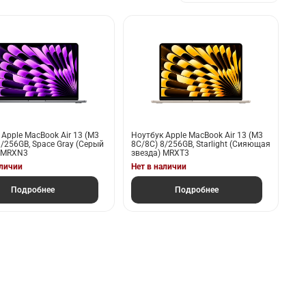
 Apple MacBook Air 13 (M3
Ноутбук Apple MacBook Air 13 (M3
8/256GB, Space Gray (Серый
8С/8C) 8/256GB, Starlight (Сияющая
 MRXN3
звезда) MRXT3
аличии
Нет в наличии
Подробнее
Подробнее