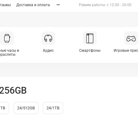
тзывы
Доставка и оплата
Режим работы: c 12:00 - 20:00
ные часы и
Аудио
Смартфоны
Игровые при
браслеты
/256GB
1TB
24/512GB
24/1TB