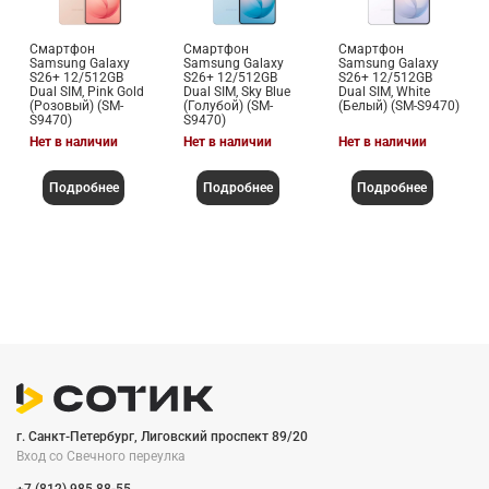
Смартфон
Смартфон
Смартфон
Samsung Galaxy
Samsung Galaxy
Samsung Galaxy
S26+ 12/512GB
S26+ 12/512GB
S26+ 12/512GB
Dual SIM, Pink Gold
Dual SIM, Sky Blue
Dual SIM, White
(Розовый) (SM-
(Голубой) (SM-
(Белый) (SM-S9470)
S9470)
S9470)
Нет в наличии
Нет в наличии
Нет в наличии
Подробнее
Подробнее
Подробнее
г. Санкт-Петербург, Лиговский проспект 89/20
Вход со Cвечного переулка
+7 (812) 985 88-55