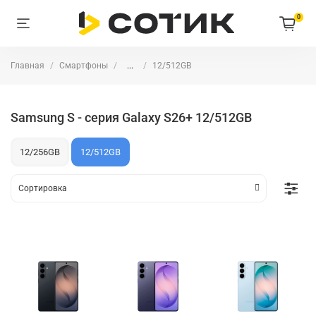
0
Главная
Смартфоны
...
12/512GB
Samsung S - серия Galaxy S26+ 12/512GB
12/256GB
12/512GB