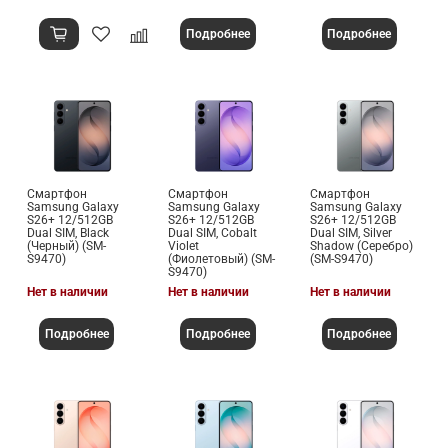
Подробнее
Подробнее
Смартфон
Смартфон
Смартфон
Samsung Galaxy
Samsung Galaxy
Samsung Galaxy
S26+ 12/512GB
S26+ 12/512GB
S26+ 12/512GB
Dual SIM, Black
Dual SIM, Cobalt
Dual SIM, Silver
(Черный) (SM-
Violet
Shadow (Серебро)
S9470)
(Фиолетовый) (SM-
(SM-S9470)
S9470)
Нет в наличии
Нет в наличии
Нет в наличии
Подробнее
Подробнее
Подробнее