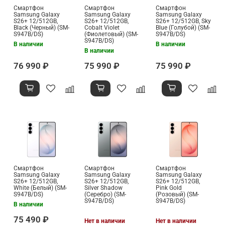
Смартфон
Смартфон
Смартфон
Samsung Galaxy
Samsung Galaxy
Samsung Galaxy
S26+ 12/512GB,
S26+ 12/512GB,
S26+ 12/512GB, Sky
Black (Черный) (SM-
Cobalt Violet
Blue (Голубой) (SM-
S947B/DS)
(Фиолетовый) (SM-
S947B/DS)
S947B/DS)
В наличии
В наличии
В наличии
76 990 ₽
75 990 ₽
75 990 ₽
Смартфон
Смартфон
Смартфон
Samsung Galaxy
Samsung Galaxy
Samsung Galaxy
S26+ 12/512GB,
S26+ 12/512GB,
S26+ 12/512GB,
White (Белый) (SM-
Silver Shadow
Pink Gold
S947B/DS)
(Серебро) (SM-
(Розовый) (SM-
S947B/DS)
S947B/DS)
В наличии
75 490 ₽
Нет в наличии
Нет в наличии