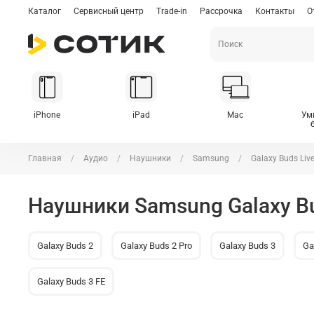
Каталог
Сервисный центр
Trade-in
Рассрочка
Контакты
О
iPhone
iPad
Mac
Ум
Главная
Аудио
Наушники
Samsung
Galaxy Buds Liv
Наушники Samsung Galaxy Bu
Galaxy Buds 2
Galaxy Buds 2 Pro
Galaxy Buds 3
Ga
Galaxy Buds 3 FE