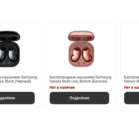
е наушники Samsung
Беспроводные наушники Samsung
Беспро
ve, Black (Черный)
Galaxy Buds Live, Bronze (Бронза)
Galaxy B
и
Нет в наличии
Нет в н
дробнее
Подробнее