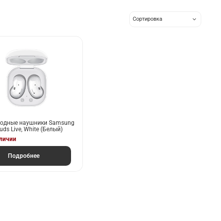
водные наушники Samsung
uds Live, White (Белый)
аличии
Подробнее