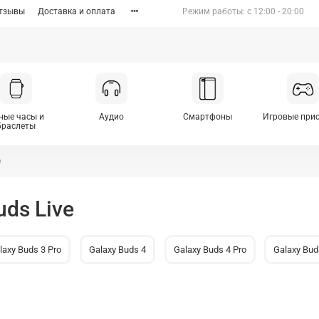
тзывы
Доставка и оплата
Режим работы: c 12:00 - 20:00
ные часы и
Аудио
Смартфоны
Игровые при
браслеты
e
ds Live
laxy Buds 3 Pro
Galaxy Buds 4
Galaxy Buds 4 Pro
Galaxy Bud