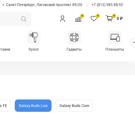
г. Санкт-Петербург, Лиговский проспект 89/20
+7 (812) 985 88-55
0
0
0
0 ₽
ставки
Dyson
Гаджеты
Планшеты
s FE
Galaxy Buds Live
Galaxy Buds Core