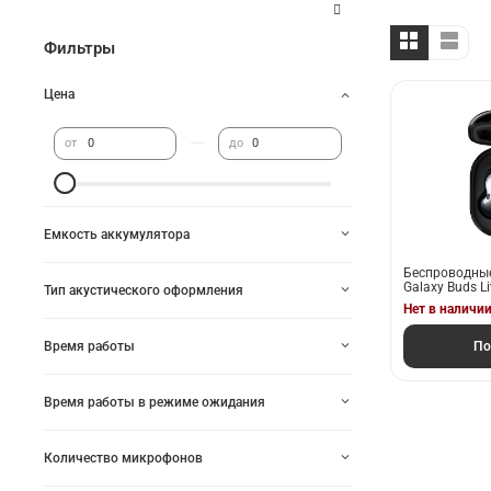
Фильтры
Цена
—
от
до
Емкость аккумулятора
Беспроводны
Galaxy Buds Li
Тип акустического оформления
Нет в наличи
Время работы
По
Время работы в режиме ожидания
Количество микрофонов