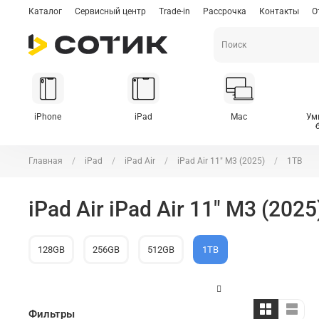
Каталог
Сервисный центр
Trade-in
Рассрочка
Контакты
О
iPhone
iPad
Mac
Ум
Главная
iPad
iPad Air
iPad Air 11" M3 (2025)
1TB
iPad Air iPad Air 11" M3 (2025
128GB
256GB
512GB
1TB
Фильтры