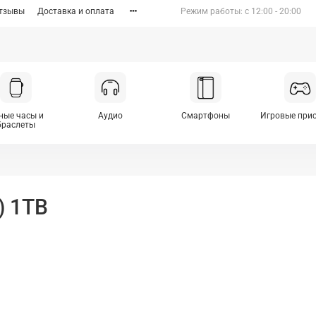
тзывы
Доставка и оплата
Режим работы: c 12:00 - 20:00
ные часы и
Аудио
Смартфоны
Игровые при
браслеты
) 1TB