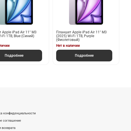
Apple iPad Air 11" M3
Планшет Apple iPad Air 11" M3
i-Fi 1TB, Blue (Синий)
(2025) Wi-Fi 1TB, Purple
(Фиолетовый)
аличии
Нет в наличии
Подробнее
Подробнее
ка конфиденциальности
е соглашение
и возврата