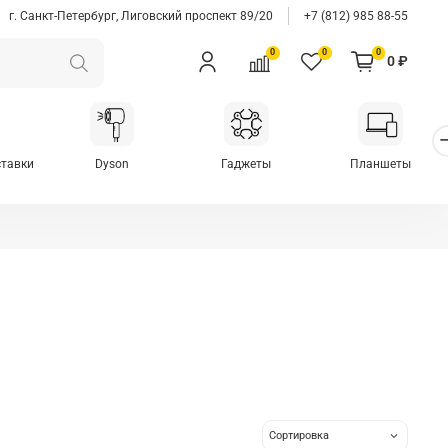
г. Санкт-Петербург, Лиговский проспект 89/20
+7 (812) 985 88-55
0
0
0
0 ₽
ставки
Dyson
Гаджеты
Планшеты