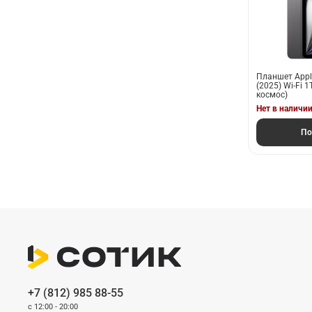
Планшет Apple
(2025) Wi-Fi 1
космос)
Нет в наличи
По
+7 (812) 985 88-55
c 12:00 - 20:00