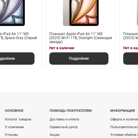
 iPad Air 11" M3
Планшет Apple iPad Air 11" M3
Планшет 
TB, Space Gray (Серый
(2025) Wi-Fi 1TB, Starlight (Сияющая
(2025) W
звезда)
и
Нет в наличии
Нет в н
дробнее
Подробнее
ОСНОВНОЕ
ПОМОЩЬ ПОКУПАТЕЛЯМ
ИНФОРМАЦИЯ
Каталог товаров
Доставка и оплата
Оферта и полити
О компании
Сервисный центр
Пользовательско
Отзывы
Акции
Условия обмена 