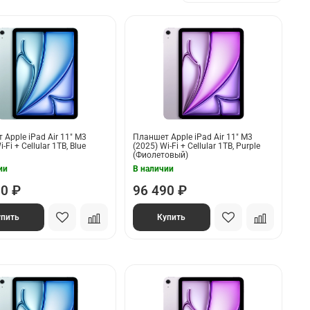
Apple iPad Air 11" M3
Планшет Apple iPad Air 11" M3
-Fi + Cellular 1TB, Blue
(2025) Wi-Fi + Cellular 1TB, Purple
(Фиолетовый)
ии
В наличии
90 ₽
96 490 ₽
упить
Купить