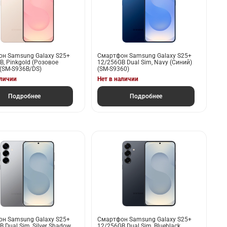
н Samsung Galaxy S25+
Смартфон Samsung Galaxy S25+
B, Pinkgold (Розовое
12/256GB Dual Sim, Navy (Синий)
 (SM-S936B/DS)
(SM-S9360)
аличии
Нет в наличии
Подробнее
Подробнее
н Samsung Galaxy S25+
Смартфон Samsung Galaxy S25+
 Dual Sim, Silver Shadow
12/256GB Dual Sim, Blueblack