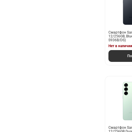
Смартфон Sam
12/256GB, Blu
S936B/DS)
Нет в наличи
По
Смартфон Sam
12/256GB Dual