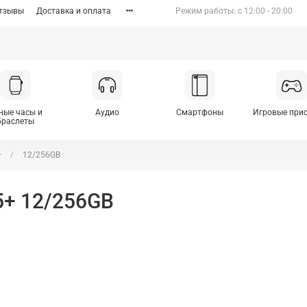
тзывы
Доставка и оплата
Режим работы: c 12:00 - 20:00
ные часы и
Аудио
Смартфоны
Игровые при
браслеты
+
12/256GB
5+ 12/256GB