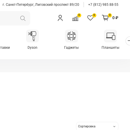
г. Санкт-Петербург, Лиговский проспект 89/20
+7 (812) 985 88-55
0
0
0
0 ₽
ставки
Dyson
Гаджеты
Планшеты