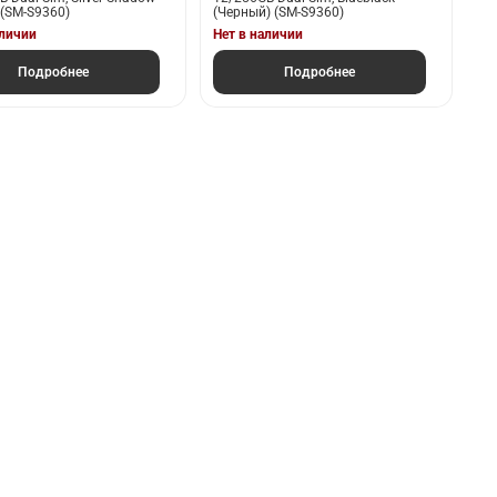
 (SM-S9360)
(Черный) (SM-S9360)
аличии
Нет в наличии
Подробнее
Подробнее