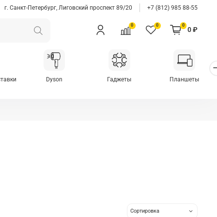
г. Санкт-Петербург, Лиговский проспект 89/20
+7 (812) 985 88-55
0
0
0
0 ₽
ставки
Dyson
Гаджеты
Планшеты