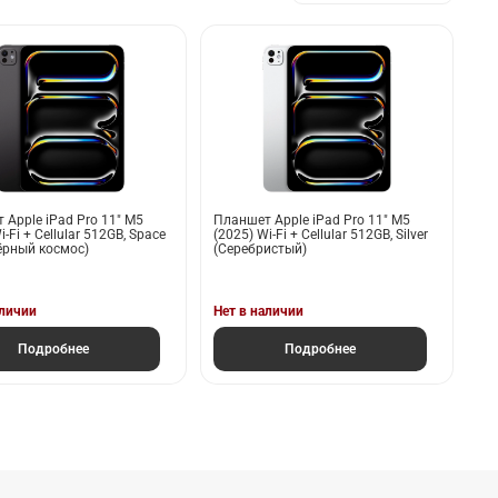
 Apple iPad Pro 11" M5
Планшет Apple iPad Pro 11" M5
i-Fi + Cellular 512GB, Space
(2025) Wi-Fi + Cellular 512GB, Silver
Чёрный космос)
(Серебристый)
аличии
Нет в наличии
Подробнее
Подробнее