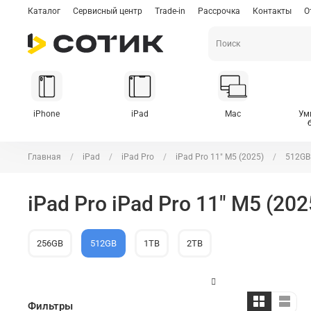
Каталог
Сервисный центр
Trade-in
Рассрочка
Контакты
О
iPhone
iPad
Mac
Ум
Главная
iPad
iPad Pro
iPad Pro 11" M5 (2025)
512GB
iPad Pro iPad Pro 11" M5 (20
256GB
512GB
1TB
2TB
Фильтры