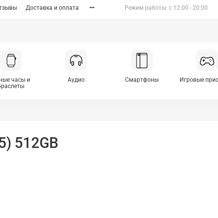
тзывы
Доставка и оплата
Режим работы: c 12:00 - 20:00
ные часы и
Аудио
Смартфоны
Игровые при
браслеты
25) 512GB