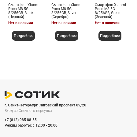
Смартфон Xiaomi
Смартфон Xiaomi
Смартфон Xiaomi
Poco M8 5G
Poco M8 5G
Poco M8 5G
8/256GB, Black
8/256GB, Silver
8/256GB, Green
(Черный)
(Серебро)
(Зеленый)
Нет в наличии
Нет в наличии
Нет в наличии
Подробнее
Подробнее
Подробнее
г. Санкт-Петербург, Лиговский проспект 89/20
Вход со Cвечного переулка
+7 (812) 985 88-55
Режим работы: c 12:00 - 20:00