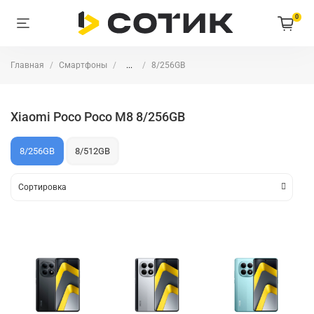
0
Главная
Смартфоны
...
8/256GB
Xiaomi Poco Poco M8 8/256GB
8/256GB
8/512GB