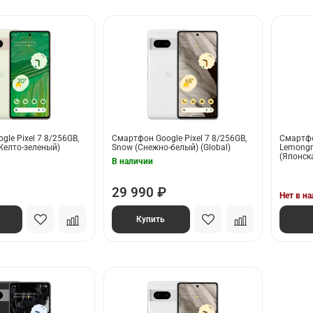
le Pixel 7 8/256GB,
Смартфон Google Pixel 7 8/256GB,
Смартфо
Желто-зеленый)
Snow (Снежно-белый) (Global)
Lemongr
(Японск
В наличии
29 990 ₽
Нет в н
Купить