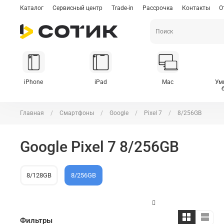
Каталог
Сервисный центр
Trade-in
Рассрочка
Контакты
О
iPhone
iPad
Mac
Ум
Главная
Смартфоны
Google
Pixel 7
8/256GB
Google Pixel 7 8/256GB
8/128GB
8/256GB
Фильтры