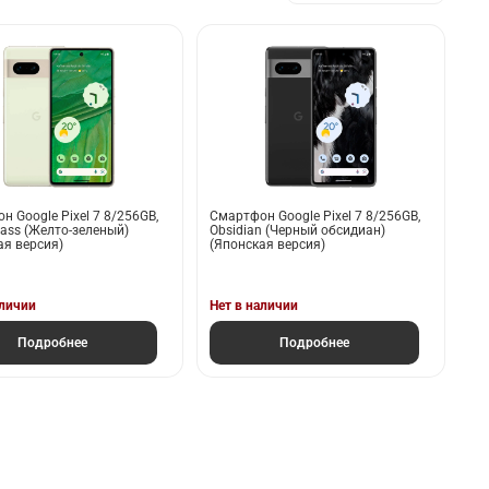
н Google Pixel 7 8/256GB,
Смартфон Google Pixel 7 8/256GB,
ass (Желто-зеленый)
Obsidian (Черный обсидиан)
ая версия)
(Японская версия)
аличии
Нет в наличии
Подробнее
Подробнее