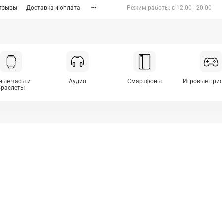
тзывы
Доставка и оплата
Режим работы: c 12:00 - 20:00
ные часы и
Аудио
Смартфоны
Игровые при
браслеты