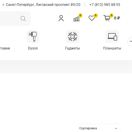
г. Санкт-Петербург, Лиговский проспект 89/20
+7 (812) 985 88-55
0
0
0
0 ₽
ставки
Dyson
Гаджеты
Планшеты