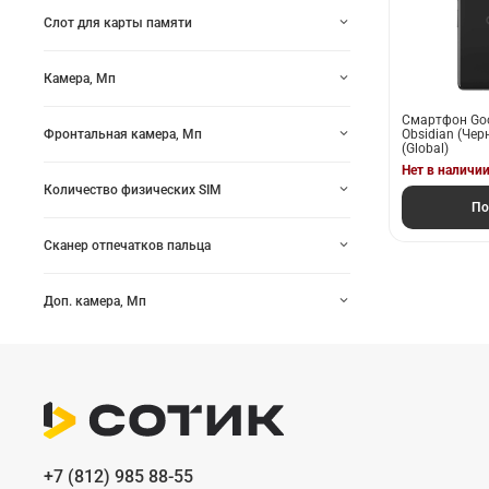
Слот для карты памяти
Камера, Мп
Смартфон Goog
Obsidian (Че
Фронтальная камера, Мп
(Global)
Нет в наличи
Количество физических SIM
По
Сканер отпечатков пальца
Доп. камера, Мп
+7 (812) 985 88-55