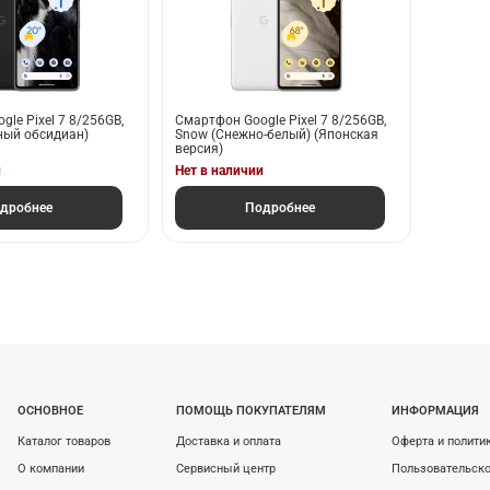
le Pixel 7 8/256GB,
Смартфон Google Pixel 7 8/256GB,
рный обсидиан)
Snow (Снежно-белый) (Японская
версия)
и
Нет в наличии
дробнее
Подробнее
ОСНОВНОЕ
ПОМОЩЬ ПОКУПАТЕЛЯМ
ИНФОРМАЦИЯ
Каталог товаров
Доставка и оплата
Оферта и полити
О компании
Сервисный центр
Пользовательско