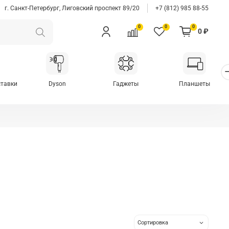
г. Санкт-Петербург, Лиговский проспект 89/20
+7 (812) 985 88-55
0
0
0
0 ₽
ставки
Dyson
Гаджеты
Планшеты