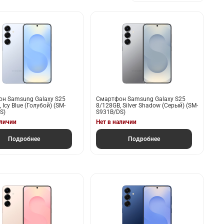
н Samsung Galaxy S25
Смартфон Samsung Galaxy S25
 Icy Blue (Голубой) (SM-
8/128GB, Silver Shadow (Серый) (SM-
S)
S931B/DS)
аличии
Нет в наличии
Подробнее
Подробнее