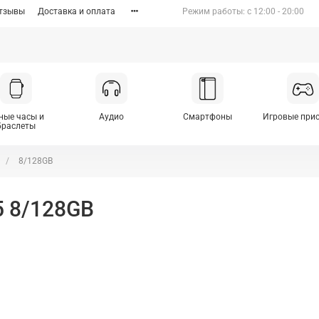
тзывы
Доставка и оплата
Режим работы: c 12:00 - 20:00
ные часы и
Аудио
Смартфоны
Игровые при
браслеты
8/128GB
5 8/128GB