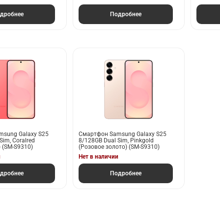
дробнее
Подробнее
sung Galaxy S25
Смартфон Samsung Galaxy S25
Sim, Coralred
8/128GB Dual Sim, Pinkgold
 (SM-S9310)
(Розовое золото) (SM-S9310)
и
Нет в наличии
дробнее
Подробнее