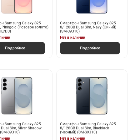
н Samsung Galaxy S25
Смартфон Samsung Galaxy S25
 Pinkgold (Розовое золото)
8/128GB Dual Sim, Navy (Синий)
1B/DS)
(SM-S9310)
аличии
Нет в наличии
Подробнее
Подробнее
н Samsung Galaxy S25
Смартфон Samsung Galaxy S25
Dual Sim, Silver Shadow
8/128GB Dual Sim, Blueblack
 (SM-S9310)
(Черный) (SM-S9310)
аличии
Нет в наличии