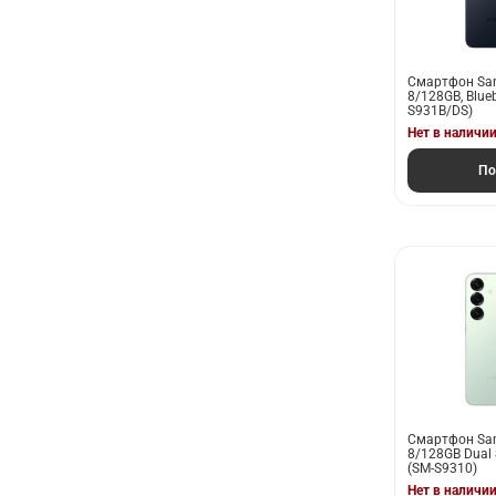
Смартфон Sam
8/128GB, Blue
S931B/DS)
Нет в наличи
По
Смартфон Sam
8/128GB Dual 
(SM-S9310)
Нет в наличи