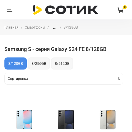
0
Главная
Смартфоны
...
8/128GB
Samsung S - серия Galaxy S24 FE 8/128GB
8/128GB
8/256GB
8/512GB