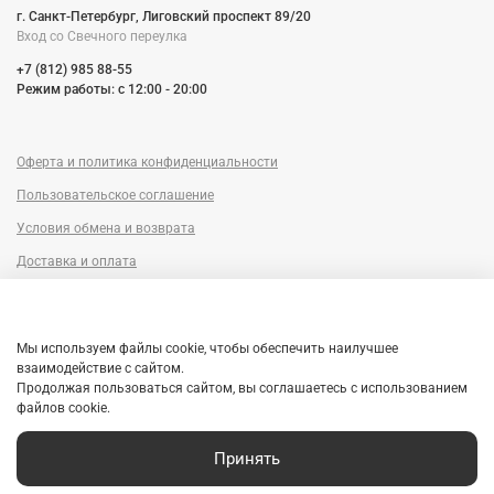
г. Санкт-Петербург, Лиговский проспект 89/20
Вход со Cвечного переулка
+7 (812) 985 88-55
Режим работы: c 12:00 - 20:00
Оферта и политика конфиденциальности
Пользовательское соглашение
Условия обмена и возврата
Доставка и оплата
Сервисный центр
Trade-in
Мы используем файлы cookie, чтобы обеспечить наилучшее
Гарантия
взаимодействие с сайтом.
Продолжая пользоваться сайтом, вы соглашаетесь с использованием
Рассрочка
файлов cookie.
Принять