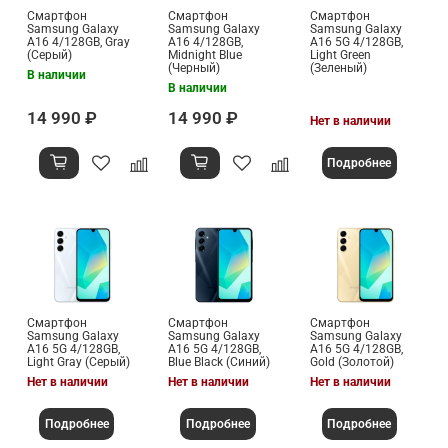
Смартфон
Смартфон
Смартфон
Samsung Galaxy
Samsung Galaxy
Samsung Galaxy
A16 4/128GB, Gray
A16 4/128GB,
A16 5G 4/128GB,
(Серый)
Midnight Blue
Light Green
(Черный)
(Зеленый)
В наличии
В наличии
14 990 ₽
14 990 ₽
Нет в наличии
Подробнее
Смартфон
Смартфон
Смартфон
Samsung Galaxy
Samsung Galaxy
Samsung Galaxy
A16 5G 4/128GB,
A16 5G 4/128GB,
A16 5G 4/128GB,
Light Gray (Серый)
Blue Black (Синий)
Gold (Золотой)
Нет в наличии
Нет в наличии
Нет в наличии
Подробнее
Подробнее
Подробнее