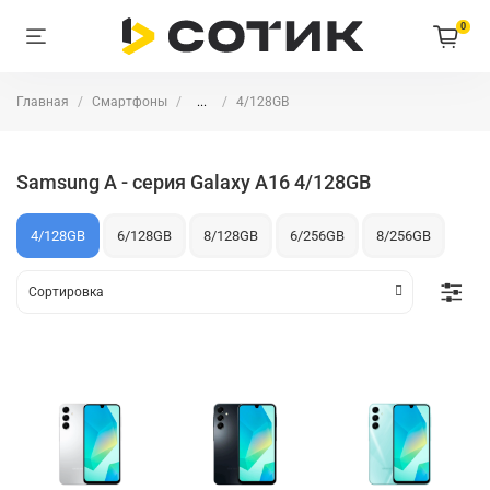
0
Главная
Смартфоны
...
4/128GB
Samsung A - серия Galaxy A16 4/128GB
4/128GB
6/128GB
8/128GB
6/256GB
8/256GB