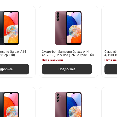
sung Galaxy A14
Смартфон Samsung Galaxy A14
Смартфо
k (Черный)
4/128GB, Dark Red (Темно-красный)
4/128GB,
и
Нет в наличии
Нет в н
дробнее
Подробнее