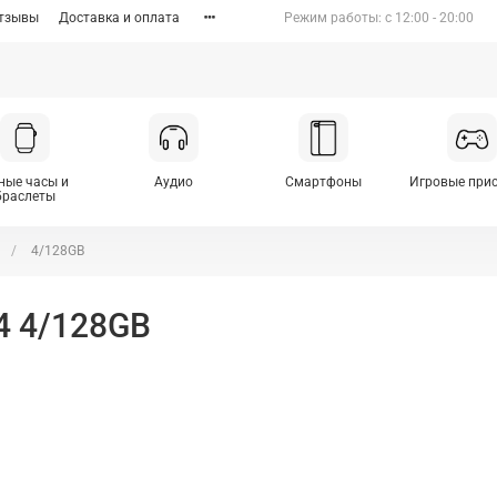
тзывы
Доставка и оплата
Режим работы: c 12:00 - 20:00
ные часы и
Аудио
Смартфоны
Игровые при
браслеты
4/128GB
4 4/128GB