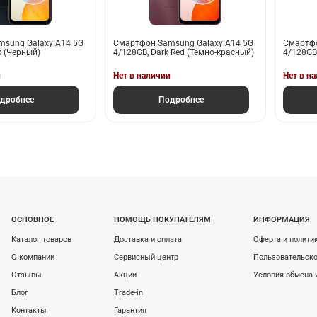
sung Galaxy A14 5G
Смартфон Samsung Galaxy A14 5G
Смартфо
k (Черный)
4/128GB, Dark Red (Темно-красный)
4/128GB,
и
Нет в наличии
Нет в н
дробнее
Подробнее
ОСНОВНОЕ
ПОМОЩЬ ПОКУПАТЕЛЯМ
ИНФОРМАЦИЯ
Каталог товаров
Доставка и оплата
Оферта и полити
О компании
Сервисный центр
Пользовательско
Отзывы
Акции
Условия обмена 
Блог
Trade-in
Контакты
Гарантия