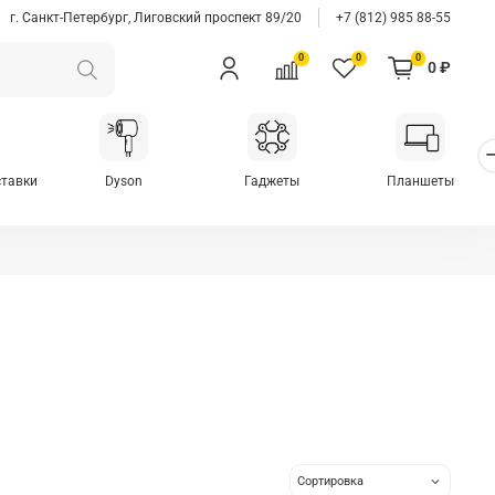
г. Санкт-Петербург, Лиговский проспект 89/20
+7 (812) 985 88-55
0
0
0
0 ₽
ставки
Dyson
Гаджеты
Планшеты