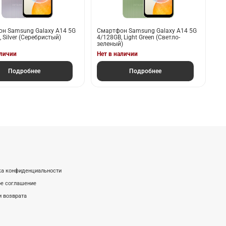
н Samsung Galaxy A14 5G
Смартфон Samsung Galaxy A14 5G
 Silver (Серебристый)
4/128GB, Light Green (Светло-
зеленый)
аличии
Нет в наличии
Подробнее
Подробнее
ка конфиденциальности
е соглашение
и возврата