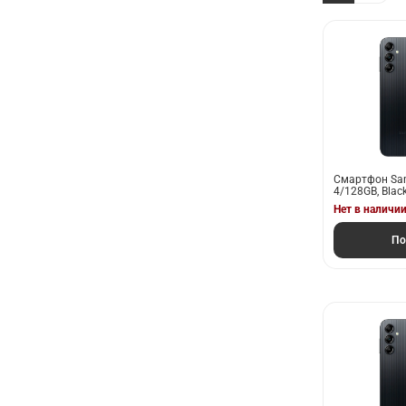
Смартфон Sam
4/128GB, Blac
Нет в наличи
По