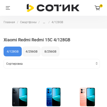
0
Главная
Смартфоны
...
4/128GB
Xiaomi Redmi Redmi 15C 4/128GB
4/128GB
4/256GB
8/256GB