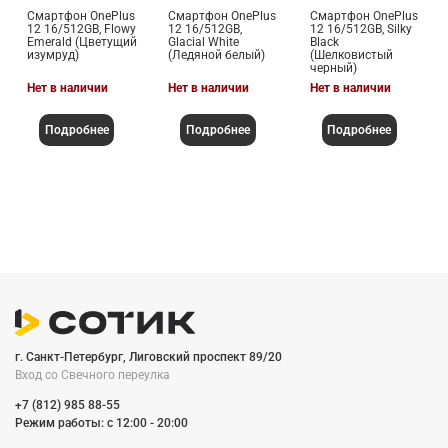
Смартфон OnePlus
Смартфон OnePlus
Смартфон OnePlus
12 16/512GB, Flowy
12 16/512GB,
12 16/512GB, Silky
Emerald (Цветущий
Glacial White
Black
изумруд)
(Ледяной белый)
(Шелковистый
черный)
Нет в наличии
Нет в наличии
Нет в наличии
Подробнее
Подробнее
Подробнее
г. Санкт-Петербург, Лиговский проспект 89/20
Вход со Cвечного переулка
+7 (812) 985 88-55
Режим работы: c 12:00 - 20:00