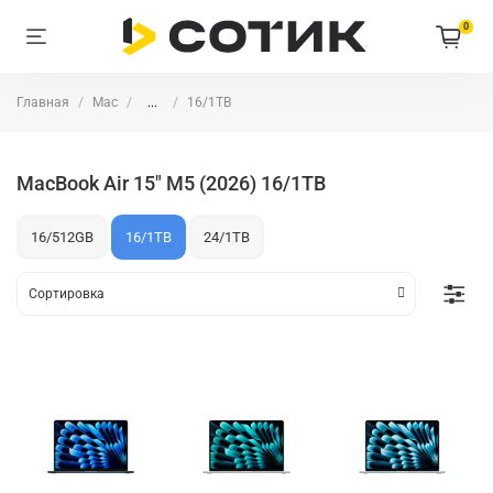
0
Главная
Mac
...
16/1TB
MacBook Air 15" M5 (2026) 16/1TB
16/512GB
16/1TB
24/1TB