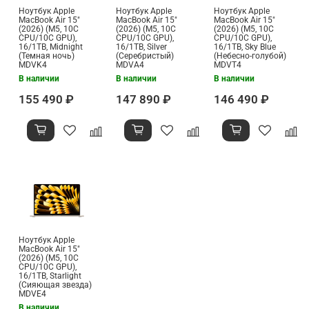
Ноутбук Apple
Ноутбук Apple
Ноутбук Apple
MacBook Air 15"
MacBook Air 15"
MacBook Air 15"
(2026) (M5, 10C
(2026) (M5, 10C
(2026) (M5, 10C
CPU/10C GPU),
CPU/10C GPU),
CPU/10C GPU),
16/1TB, Midnight
16/1TB, Silver
16/1TB, Sky Blue
(Темная ночь)
(Серебристый)
(Небесно-голубой)
MDVK4
MDVA4
MDVT4
В наличии
В наличии
В наличии
155 490 ₽
147 890 ₽
146 490 ₽
Ноутбук Apple
MacBook Air 15"
(2026) (M5, 10C
CPU/10C GPU),
16/1TB, Starlight
(Сияющая звезда)
MDVE4
В наличии