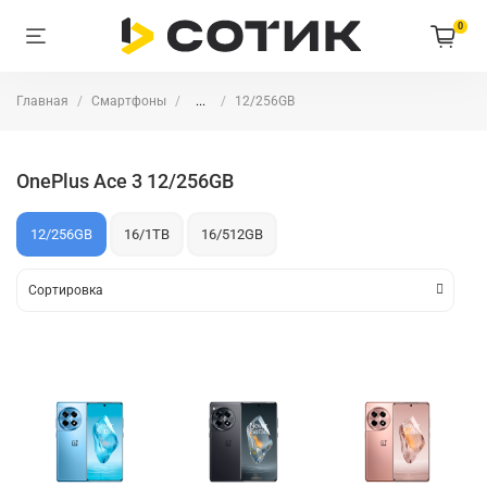
0
Главная
Смартфоны
...
12/256GB
OnePlus Ace 3 12/256GB
12/256GB
16/1TB
16/512GB