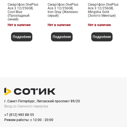
Смартфон OnePlus
Смартфон OnePlus
Смартфон OnePlus
Ace 3 12/256GB,
Ace 3 12/256GB,
Ace 3 12/256GB,
Cool Blue
Iron Gray (Железно-
Mingsha Gold
(Прохладный
серый)
(Золото Мингши)
синий)
Нет в наличии
Нет в наличии
Нет в наличии
Подробнее
Подробнее
Подробнее
г. Санкт-Петербург, Лиговский проспект 89/20
Вход со Cвечного переулка
+7 (812) 985 88-55
Режим работы: c 12:00 - 20:00