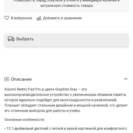
Пожалуйста, перед покупкой уточните у менеджера наличие и
актуальную стоимость товара
В избранное
Добавить в сравнение
Выбрать
Описание
Xiaomi Redmi Pad Pro в цвете Graphite Gray – это
высокопроизводительное устройство с увеличенным объемом памяти,
которое идеально подойдет для многозадачности и развлечений.
Планшет обладает стильным дизайном и мощной начинкой, что делает
его отличным выбором для работы и учебы.
Основные особенности:
• 12.1-дюймовый дисплей с четкой и яркой картинкой для комфортного