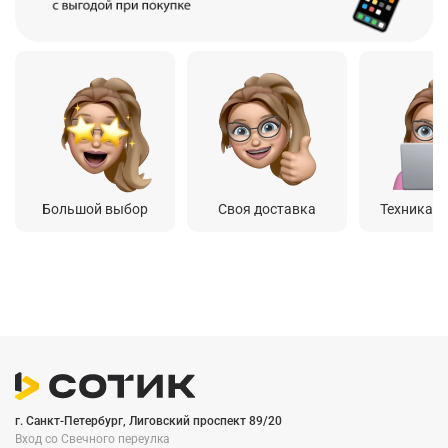
Большой выбор
Своя доставка
Техника о
г. Санкт-Петербург, Лиговский проспект 89/20
Вход со Cвечного переулка