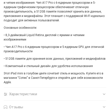
и четкие изображения. Чип A17 Pro с 6-ядерным процессором и 5-
ядерным графическим процессором обеспечивает отличную
производительность, а 512GB памяти позволяют хранить все данные,
приложения и медиафайлы. Этот планшет с поддержкой Wi-Fi идеально
подходит для активных пользователей.
Основные особенности:
• 8,3-дюймовый Liquid Retina дисплей с яркими и четкими
изображениями
• Чип A17 Pro с 6-ядерным процессором и 5-ядерным GPU для отличной
производительности
• 512GB памяти для хранения всех данных, приложений и медиафайлов
• Компактный и стильный дизайн для удобства использования
Этот iPad mini в голубом цвете сочетает стиль и мощность. Купите его в
магазине "Сотик" в Санкт-Петербурге и откройте для себя возможности
Apple.
Характеристики
Отзывы