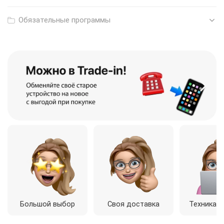
Обязательные программы
Большой выбор
Своя доставка
Техника о