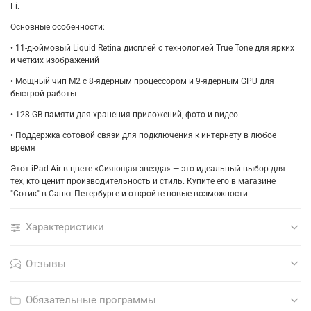
Fi.
Основные особенности:
• 11-дюймовый Liquid Retina дисплей с технологией True Tone для ярких
и четких изображений
• Мощный чип M2 с 8-ядерным процессором и 9-ядерным GPU для
быстрой работы
• 128 GB памяти для хранения приложений, фото и видео
• Поддержка сотовой связи для подключения к интернету в любое
время
Этот iPad Air в цвете «Сияющая звезда» — это идеальный выбор для
тех, кто ценит производительность и стиль. Купите его в магазине
"Сотик" в Санкт-Петербурге и откройте новые возможности.
Характеристики
Отзывы
Обязательные программы