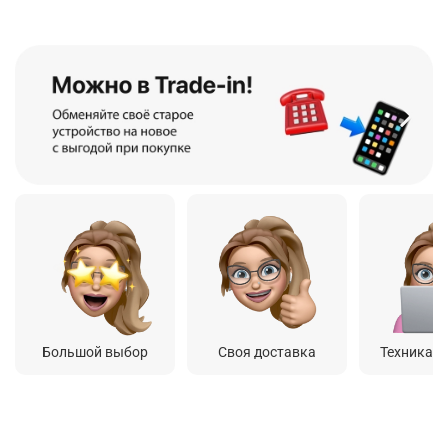
Большой выбор
Своя доставка
Техника о