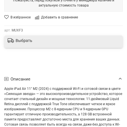
Пожалуйста, перед покупкой уточните у менеджера наличие и
актуальную стоимость товара
В избранное
Добавить в сравнение
арт.
MUXF3
Выбрать
Описание
Apple iPad Air 11" M2 (2024) с поддержкой Wi-Fi и сотовой связи в цвете
«Сияющая звезда» — это высокопроизводительное устройство, которое
сочетает стильный дизайн и мощные технологии. 11-дюймовый Liquid
Retina дисплей с поддержкой True Tone обеспечивает четкое и яркое
изображение. Процессор M2 с 8-ядерным CPU и 9-ядерным GPU
гарантирует отличную производительность, а 128 GB встроенной
памяти предоставляет достаточно места для хранения ваших данных.
Сотовая связь позволяет быть всегда на связи, даже без доступа к Wi-