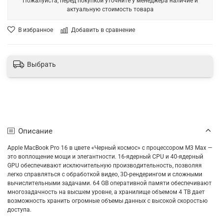
Пожалуйста, перед покупкой уточните у менеджера наличие и
актуальную стоимость товара
В избранное
Добавить в сравнение
Выбрать
Описание
Apple MacBook Pro 16 в цвете «Черный космос» с процессором M3 Max —
это воплощение мощи и элегантности. 16-ядерный CPU и 40-ядерный
GPU обеспечивают исключительную производительность, позволяя
легко справляться с обработкой видео, 3D-рендерингом и сложными
вычислительными задачами. 64 GB оперативной памяти обеспечивают
многозадачность на высшем уровне, а хранилище объемом 4 TB дает
возможность хранить огромные объемы данных с высокой скоростью
доступа.