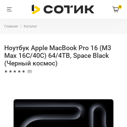
0
Главная
Каталог
Ноутбук Apple MacBook Pro 16 (M3
Max 16С/40C) 64/4TB, Space Black
(Черный космос)
(0)