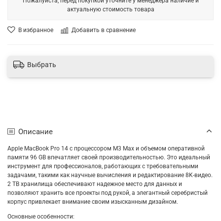
Пожалуйста, перед покупкой уточните у менеджера наличие и
актуальную стоимость товара
В избранное
Добавить в сравнение
Выбрать
Описание
Apple MacBook Pro 14 с процессором M3 Max и объемом оперативной
памяти 96 GB впечатляет своей производительностью. Это идеальный
инструмент для профессионалов, работающих с требовательными
задачами, такими как научные вычисления и редактирование 8K-видео.
2 TB хранилища обеспечивают надежное место для данных и
позволяют хранить все проекты под рукой, а элегантный серебристый
корпус привлекает внимание своим изысканным дизайном.
Основные особенности: