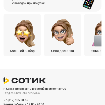
Большой выбор
Своя доставка
Техника о
г. Санкт-Петербург, Лиговский проспект 89/20
Вход со Cвечного переулка
+7 (812) 985 88-55
Режим работы: c 12:00 - 20:00