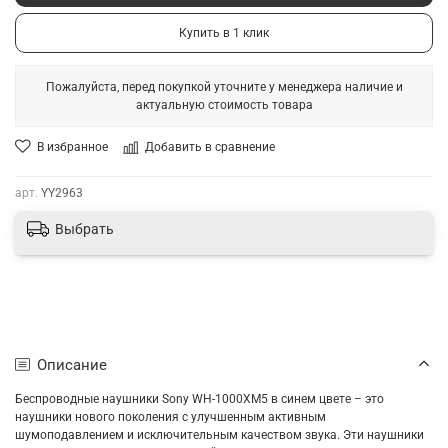
Купить в 1 клик
Пожалуйста, перед покупкой уточните у менеджера наличие и
актуальную стоимость товара
В избранное
Добавить в сравнение
арт.
YY2963
Выбрать
Описание
Беспроводные наушники Sony WH-1000XM5 в синем цвете – это
наушники нового поколения с улучшенным активным
шумоподавлением и исключительным качеством звука. Эти наушники