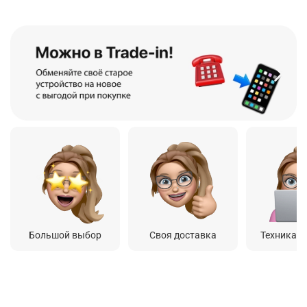
Большой выбор
Своя доставка
Техника о