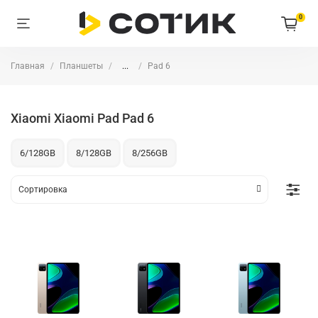
0
Главная
Планшеты
...
Pad 6
Xiaomi Xiaomi Pad Pad 6
6/128GB
8/128GB
8/256GB