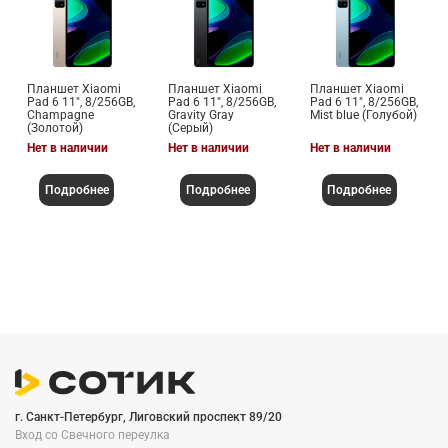
Планшет Xiaomi
Планшет Xiaomi
Планшет Xiaomi
Pad 6 11", 8/256GB,
Pad 6 11", 8/256GB,
Pad 6 11", 8/256GB,
Champagne
Gravity Gray
Mist blue (Голубой)
(Золотой)
(Серый)
Нет в наличии
Нет в наличии
Нет в наличии
Подробнее
Подробнее
Подробнее
г. Санкт-Петербург, Лиговский проспект 89/20
Вход со Cвечного переулка