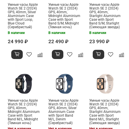
Умные часы Apple
Умные часы Apple
Умные часы Apple
Watch SE 2 (2024)
Watch SE 2 (2024)
Watch SE 2 (2024)
GPS, 40mm, Silver
GPS, 40mm,
GPS, 40mm,
Aluminium Case
Midnight Aluminium
Starlight Aluminium
with Sport Loop,
Case with Sport
Case with Sport
Blue Cloud
Band S/M, Midnight
Band S/M, Starlight
(Серебристый)
(Темная ночь)
(Сияющая звезда)
В наличии
В наличии
В наличии
24 990 ₽
22 490 ₽
23 990 ₽
Умные часы Apple
Умные часы Apple
Умные часы Apple
Watch SE 2 (2024)
Watch SE 2 (2024)
Watch SE 2 (2024)
GPS, 40mm,
GPS, 40mm, Silver
GPS, 40mm,
Midnight Aluminium
Aluminium Case
Starlight Aluminium
Case with Sport
with Sport Band
Case with Sport
Band M/L, Midnight
M/L, Denim
Band M/L, Starlight
(Темная ночь)
(Серебристый)
(Сияющая звезда)
Нет в наличии
Нет в наличии
Нет в наличии