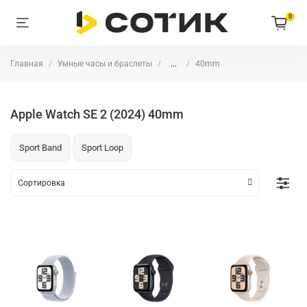
0
Главная
Умные часы и браслеты
...
40mm
Apple Watch SE 2 (2024) 40mm
Sport Band
Sport Loop